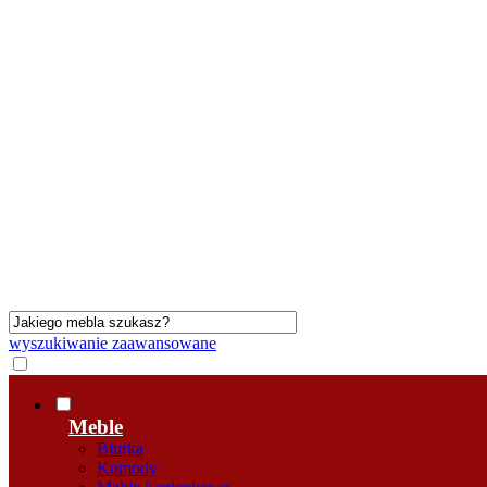
wyszukiwanie zaawansowane
Meble
Biurka
Komody